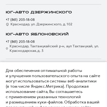
Кредитный калькулятор
О GWM
Регламенты технического обслуживания
Страхование
О дилере
ЮГ-АВТО ДЗЕРЖИНСКОГО
Электронный ПТС
Кредит
Наша команда
+7 (861) 203-18-08
GWM Безопасность
Для малого бизнеса
Краснодар, ул. Дзержинского, д. 102
Контакты
Гарантия HAVAL
Корпоративным клиентам
ЮГ-АВТО ЯБЛОНОВСКИЙ
Мобильное приложение GWM
Крупным корпоративным клиентам
+7 (861) 203-18-08
Программа «HAVAL Защита+»
Система управления автопарком
Краснодар, Тахтамукайский р-н, аул Тахтамукай, ул.
Краснодарская, д. 3
Руководства по эксплуатации
Сервис для корпоративных клиентов
Подписки
HAVAL Лизинг
Автомобильные аксессуары
Автомобильные аксессуары
О ПРОДУКТЕ
Для обеспечения оптимальной работы
Коллекция PRO
Коллекция PRO
КРЕДИТНЫЕ ПРОГРАММЫ
и улучшения пользовательского опыта на сайте
Коллекция Базовая
могут использоваться системы веб-аналитики
Коллекция Базовая
ЦЕНЫ И ВЫГОДЫ
(в том числе Яндекс.Метрика). Продолжая
Коллекция Детская
Коллекция Детская
ЮРИДИЧЕСКАЯ ИНФОРМАЦИЯ
использование сайта, Вы соглашаетесь
Вся представленная на сайте информация, касающаяся
с применением указанных технологий
автомобилей и сервисного обслуживания, носит
и размещением куки-файлов. Обработка вашей
информационный характер и не является публичной офертой.
****На некоторых автомобилях HAVAL может отсутствовать