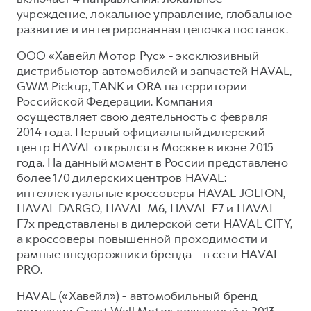
учреждение, локальное управление, глобальное
развитие и интегрированная цепочка поставок.
ООО «Хавейл Мотор Рус» - эксклюзивный
дистрибьютор автомобилей и запчастей HAVAL,
GWM Pickup, TANK и ORA на территории
Российской Федерации. Компания
осуществляет свою деятельность с февраля
2014 года. Первый официальный дилерский
центр HAVAL открылся в Москве в июне 2015
года. На данный момент в России представлено
более 170 дилерских центров HAVAL:
интеллектуальные кроссоверы HAVAL JOLION,
HAVAL DARGO, HAVAL М6, HAVAL F7 и HAVAL
F7x представлены в дилерской сети HAVAL CITY,
а кроссоверы повышенной проходимости и
рамные внедорожники бренда – в сети HAVAL
PRO.
HAVAL («Хавейл») - автомобильный бренд