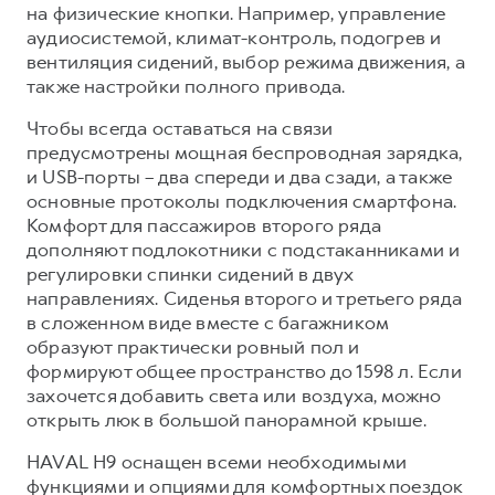
на физические кнопки. Например, управление
аудиосистемой, климат-контроль, подогрев и
вентиляция сидений, выбор режима движения, а
также настройки полного привода.
Чтобы всегда оставаться на связи
предусмотрены мощная беспроводная зарядка,
и USB-порты – два спереди и два сзади, а также
основные протоколы подключения смартфона.
Комфорт для пассажиров второго ряда
дополняют подлокотники с подстаканниками и
регулировки спинки сидений в двух
направлениях. Сиденья второго и третьего ряда
в сложенном виде вместе с багажником
образуют практически ровный пол и
формируют общее пространство до 1598 л. Если
захочется добавить света или воздуха, можно
открыть люк в большой панорамной крыше.
HAVAL H9 оснащен всеми необходимыми
функциями и опциями для комфортных поездок