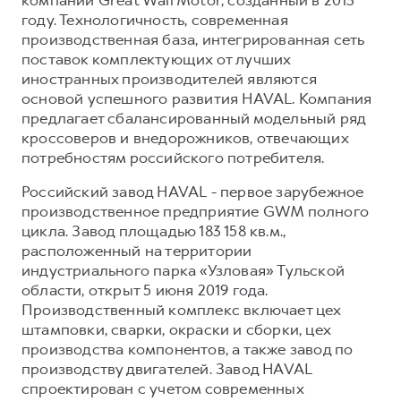
компании Great Wall Motor, созданный в 2013
году. Технологичность, современная
производственная база, интегрированная сеть
поставок комплектующих от лучших
иностранных производителей являются
основой успешного развития HAVAL. Компания
предлагает сбалансированный модельный ряд
кроссоверов и внедорожников, отвечающих
потребностям российского потребителя.
Российский завод HAVAL - первое зарубежное
производственное предприятие GWM полного
цикла. Завод площадью 183 158 кв.м.,
расположенный на территории
индустриального парка «Узловая» Тульской
области, открыт 5 июня 2019 года.
Производственный комплекс включает цех
штамповки, сварки, окраски и сборки, цех
производства компонентов, а также завод по
производству двигателей. Завод HAVAL
спроектирован с учетом современных