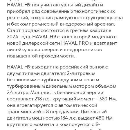
HAVAL H9 получил актуальный дизайн и
приобрел ряд современных технологических
решений, сохранив рамную конструкцию кузова
и бескомпромиссный внедорожный арсенал.
Старт продаж состоится в третьем квартале
2024 года. HAVAL H9 станет второй моделью в
новой дилерской сети HAVAL PRO и возглавит
линейку кроссоверов и внедорожников
повышенной проходимости.
HAVAL H9 выходит на российский рынок с
двумя типами двигателя: 2-литровым
бензиновым с турбонаддувом и новым
турбированным дизельным мотором объемом
2.4 литра. Мощность бензиновой версии
составляет 218 л.с., крутящий момент - 380 Нм,
она агрегатируется с автоматической
трансмиссией с 8 передачами. Дизельный
двигатель мощностью 184 л.с. выдает 480 Нм
крутящего момента и компонуется с 9-