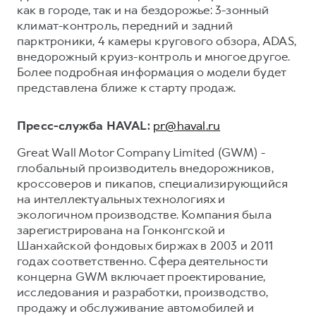
как в городе, так и на бездорожье: 3-зонный
климат-контроль, передний и задний
парктроники, 4 камеры кругового обзора, ADAS,
внедорожный круиз-контроль и многое другое.
Более подробная информация о модели будет
представлена ближе к старту продаж.
Пресс-служба HAVAL:
pr@haval.ru
Great Wall Motor Company Limited (GWM) -
глобальный производитель внедорожников,
кроссоверов и пикапов, специализирующийся
на интеллектуальных технологиях и
экологичном производстве. Компания была
зарегистрирована на Гонконгской и
Шанхайской фондовых биржах в 2003 и 2011
годах соответственно. Сфера деятельности
концерна GWM включает проектирование,
исследования и разработки, производство,
продажу и обслуживание автомобилей и