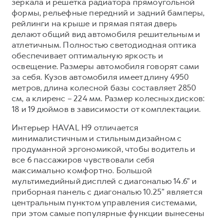
зеркала и решетка радиатора прямоугольной
формы, рельефные передний и задний бамперы,
рейлинги на крыше и прямая пятая дверь
делают общий вид автомобиля решительным и
атлетичным. Полностью светодиодная оптика
обеспечивает оптимальную яркость и
освещение. Размеры автомобиля говорят сами
за себя. Кузов автомобиля имеет длину 4950
метров, длина колесной базы составляет 2850
см, а клиренс – 224 мм. Размер колесных дисков:
18 и 19 дюймов в зависимости от комплектации.
Интерьер HAVAL H9 отличается
минималистичным и стильным дизайном с
продуманной эргономикой, чтобы водитель и
все 6 пассажиров чувствовали себя
максимально комфортно. Большой
мультимедийный дисплей с диагональю 14.6” и
приборная панель c диагональю 10.25” является
центральным пунктом управления системами,
при этом самые популярные функции вынесены