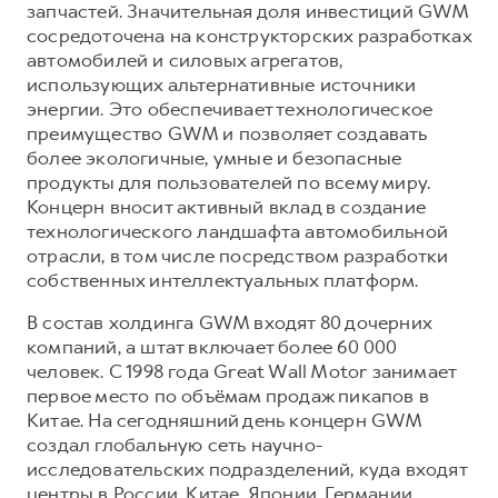
запчастей. Значительная доля инвестиций GWM
сосредоточена на конструкторских разработках
автомобилей и силовых агрегатов,
использующих альтернативные источники
энергии. Это обеспечивает технологическое
преимущество GWM и позволяет создавать
более экологичные, умные и безопасные
продукты для пользователей по всему миру.
Концерн вносит активный вклад в создание
технологического ландшафта автомобильной
отрасли, в том числе посредством разработки
собственных интеллектуальных платформ.
В состав холдинга GWM входят 80 дочерних
компаний, а штат включает более 60 000
человек. С 1998 года Great Wall Motor занимает
первое место по объёмам продаж пикапов в
Китае. На сегодняшний день концерн GWM
создал глобальную сеть научно-
исследовательских подразделений, куда входят
центры в России, Китае, Японии, Германии,