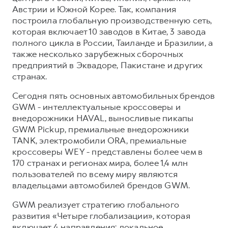
Австрии и Южной Корее. Так, компания
построила глобальную производственную сеть,
которая включает 10 заводов в Китае, 3 завода
полного цикла в России, Таиланде и Бразилии, а
также несколько зарубежных сборочных
предприятий в Эквадоре, Пакистане и других
странах.
Сегодня пять основных автомобильных брендов
GWM - интеллектуальные кроссоверы и
внедорожники HAVAL, выносливые пикапы
GWM Pickup, премиальные внедорожники
TANK, электромобили ORA, премиальные
кроссоверы WEY - представлены более чем в
170 странах и регионах мира, более 1,4 млн
пользователей по всему миру являются
владельцами автомобилей брендов GWM.
GWM реализует стратегию глобального
развития «Четыре глобализации», которая
включает 4 направления: локальное