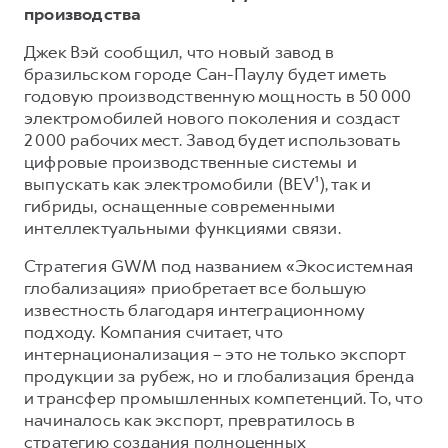
производства
Джек Вэй сообщил, что новый завод в
бразильском городе Сан-Паулу будет иметь
годовую производственную мощность в 50 000
электромобилей нового поколения и создаст
2 000 рабочих мест. Завод будет использовать
цифровые производственные системы и
выпускать как электромобили (BEV¹), так и
гибриды, оснащенные современными
интеллектуальными функциями связи.
Стратегия GWM под названием «Экосистемная
глобализация» приобретает все большую
известность благодаря интеграционному
подходу. Компания считает, что
интернационализация – это не только экспорт
продукции за рубеж, но и глобализация бренда
и трансфер промышленных компетенций. То, что
начиналось как экспорт, превратилось в
стратегию создания полноценных