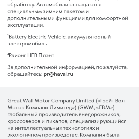
обработку. Автомобили оснащаются
специальным зимним пакетом и
дополнительными функциями для комфортной
эксплуатации.
¹Battery Electric Vehicle, аккумуляторный
электромобиль
²Районг НЕВ Плэнт
За дополнительной информацией, пожалуйста,
обращайтесь:
pr@haval.ru
Great Wall Motor Company Limited («Грейт Вол
Мотор Компани Лимитед») (GWM, «ГВМ») -
глобальный производитель внедорожников,
кроссоверов и пикапов, специализирующийся
на интеллектуальных технологиях и
экологичном производстве. Компания была