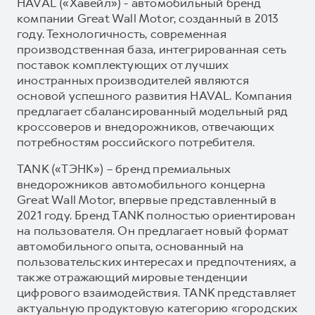
HAVAL («Хавейл») - автомобильный бренд
компании Great Wall Motor, созданный в 2013
году. Технологичность, современная
производственная база, интегрированная сеть
поставок комплектующих от лучших
иностранных производителей являются
основой успешного развития HAVAL. Компания
предлагает сбалансированный модельный ряд
кроссоверов и внедорожников, отвечающих
потребностям российского потребителя.
TANK («ТЭНК») – бренд премиальных
внедорожников автомобильного концерна
Great Wall Motor, впервые представленный в
2021 году. Бренд TANK полностью ориентирован
на пользователя. Он предлагает новый формат
автомобильного опыта, основанный на
пользовательских интересах и предпочтениях, а
также отражающий мировые тенденции
цифрового взаимодействия. TANK представляет
актуальную продуктовую категорию «городских