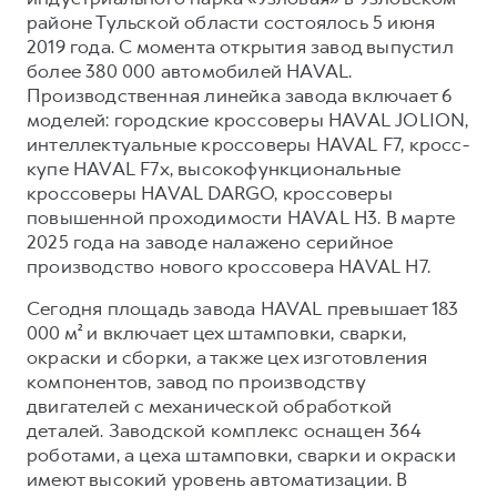
районе Тульской области состоялось 5 июня
2019 года. С момента открытия завод выпустил
более 380 000 автомобилей HAVAL.
Производственная линейка завода включает 6
моделей: городские кроссоверы HAVAL JOLION,
интеллектуальные кроссоверы HAVAL F7, кросс-
купе HAVAL F7x, высокофункциональные
кроссоверы HAVAL DARGO, кроссоверы
повышенной проходимости HAVAL H3. В марте
2025 года на заводе налажено серийное
производство нового кроссовера HAVAL H7.
Сегодня площадь завода HAVAL превышает 183
000 м² и включает цех штамповки, сварки,
окраски и сборки, а также цех изготовления
компонентов, завод по производству
двигателей с механической обработкой
деталей. Заводской комплекс оснащен 364
роботами, а цеха штамповки, сварки и окраски
имеют высокий уровень автоматизации. В