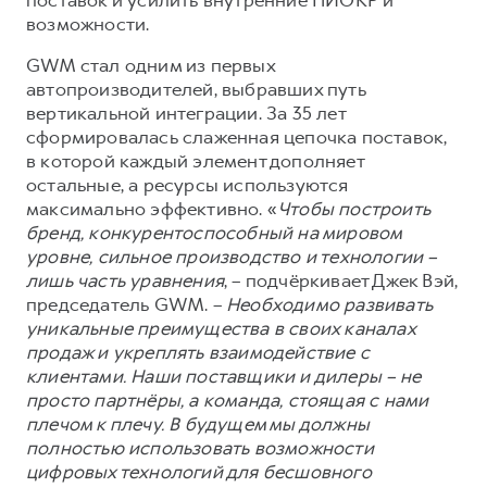
возможности.
GWM стал одним из первых
автопроизводителей, выбравших путь
вертикальной интеграции. За 35 лет
сформировалась слаженная цепочка поставок,
в которой каждый элемент дополняет
остальные, а ресурсы используются
максимально эффективно. «
Чтобы построить
бренд, конкурентоспособный на мировом
уровне, сильное производство и технологии –
лишь часть уравнения
, – подчёркивает Джек Вэй,
председатель GWM. –
Необходимо развивать
уникальные преимущества в своих каналах
продаж и укреплять взаимодействие с
клиентами. Наши поставщики и дилеры – не
просто партнёры, а команда, стоящая с нами
плечом к плечу. В будущем мы должны
полностью использовать возможности
цифровых технологий для бесшовного