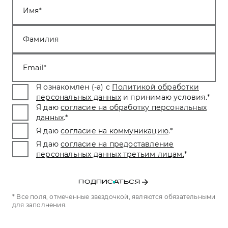
Имя
Фамилия
Email
Я ознакомлен (-а) с
Политикой обработки
персональных данных
и принимаю условия.
*
Я даю
согласие на обработку персональных
данных
.
*
Я даю
согласие на коммуникацию
.
*
Я даю
согласие на предоставление
персональных данных третьим лицам.
*
ПОДПИСАТЬСЯ
* Все поля, отмеченные звездочкой, являются обязательными
для заполнения.