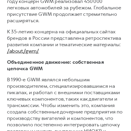
году концерн GWM реализовал 450 000
легковых автомобилей за рубежом. Глобальное
присутствие GWM продолжает стремительно
расширяться.
К 35-летию концерна на официальных сайтах
брендов в России представлена ретроспектива
развития компании и тематические материалы:
/about/gwm/
Объединенное движение: собственная
цепочка GWM
В 1990-е GWM являлся небольшим
производителем, специализировавшимся на
пикапах, и работал с внешними поставщиками
ключевых компонентов, таких как двигатели и
трансмиссии. Чтобы изменить это, компания
создала собственные дочерние предприятия по
производству вигателей и компонентов, что
позволило постепенно интегрировать цепочку
поставок и усилить внутренние НИОКР и