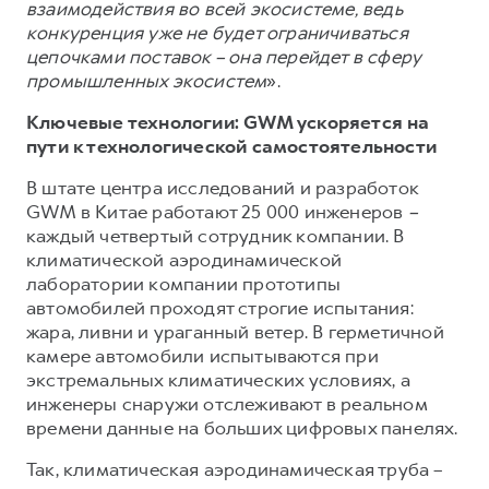
взаимодействия во всей экосистеме, ведь
конкуренция уже не будет ограничиваться
цепочками поставок – она перейдет в сферу
промышленных экосистем
».
Ключевые технологии: GWM ускоряется на
пути к технологической самостоятельности
В штате центра исследований и разработок
GWM в Китае работают 25 000 инженеров
–
каждый четвертый сотрудник компании. В
климатической аэродинамической
лаборатории компании прототипы
автомобилей проходят строгие испытания:
жара, ливни и ураганный ветер. В герметичной
камере автомобили испытываются при
экстремальных климатических условиях, а
инженеры снаружи отслеживают в реальном
времени данные на больших цифровых панелях.
Так, климатическая аэродинамическая труба –