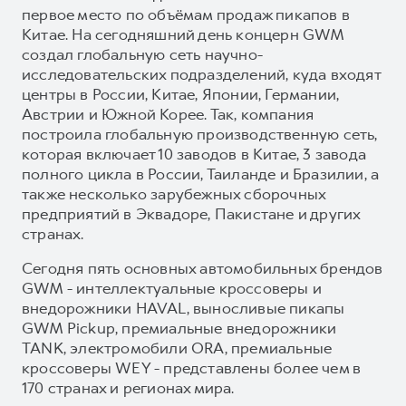
первое место по объёмам продаж пикапов в
Китае. На сегодняшний день концерн GWM
создал глобальную сеть научно-
исследовательских подразделений, куда входят
центры в России, Китае, Японии, Германии,
Австрии и Южной Корее. Так, компания
построила глобальную производственную сеть,
которая включает 10 заводов в Китае, 3 завода
полного цикла в России, Таиланде и Бразилии, а
также несколько зарубежных сборочных
предприятий в Эквадоре, Пакистане и других
странах.
Сегодня пять основных автомобильных брендов
GWM - интеллектуальные кроссоверы и
внедорожники HAVAL, выносливые пикапы
GWM Pickup, премиальные внедорожники
TANK, электромобили ORA, премиальные
кроссоверы WEY - представлены более чем в
170 странах и регионах мира.