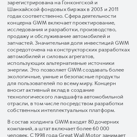
зарегистрирована на Гонконгской и
Шанхайской фондовых биржах в 2003 и 2011
годах соответственно. Сфера деятельности
концерна GWM включает проектирование,
исследования и разработки, производство,
продажу и обслуживание автомобилей и
запчастей. Значительная доля инвестиций GWM
сосредоточена на конструкторских разработках
автомобилей и силовых агрегатов,
использующих альтернативные источники
энергии. Это позволяет GWM создавать более
экологичные, умные и безопасные продукты
для пользователей по всему миру. Концерн
вносит активный вклад в создание
технологического ландшафта автомобильной
отрасли, в том числе посредством разработки
собственных интеллектуальных платформ.
В состав холдинга GWM входят 80 дочерних
компаний, а штат включает более 60 000
человек. С 1998 года Great Wall Motor занимает