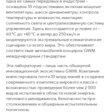
одна из самых передовых в индустрии –
оснащена 35 подсистемами, включая мощные
вентиляторы, шасси-динамометры, контроль
температуры и влажности, имитацию
солнечного света и централизованную систему
управления. Здесь воссоздаются условия от –
40 °C до +60 °C и ветер до 250 км/ч и
моделируются экстремальные климатические
сценарии со всего мира. Это обеспечивает
соответствие автомобилей концерна GWM
международным стандартам.
Эта лаборатория
–
лишь часть обширной
инновационной экосистемы GWM. Компания
инвестировала почти 10 млрд юаней в создание
современного комплекса мирового класса с
возможностью проведения более чем 2 000
видов испытаний в области новой энергии,
теплового менеджмента, безопасности при
столкновениях и обширным испытательным
полигоном.