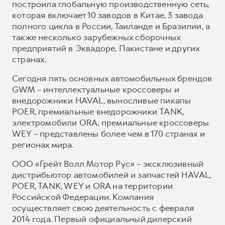
построила глобальную производственную сеть,
которая включает 10 заводов в Китае, 3 завода
полного цикла в России, Таиланде и Бразилии, а
также несколько зарубежных сборочных
предприятий в Эквадоре, Пакистане и других
странах.
Сегодня пять основных автомобильных брендов
GWM – интеллектуальные кроссоверы и
внедорожники HAVAL, выносливые пикапы
POER, премиальные внедорожники TANK,
электромобили ORA, премиальные кроссоверы
WEY – представлены более чем в 170 странах и
регионах мира.
ООО «Грейт Волл Мотор Рус» – эксклюзивный
дистрибьютор автомобилей и запчастей HAVAL,
POER, TANK, WEY и ORA на территории
Российской Федерации. Компания
осуществляет свою деятельность с февраля
2014 года. Первый официальный дилерский