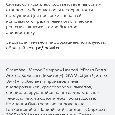
Складской комплекс соответствует высоким
стандартам безопасности и сохранности
продукции. Для поставки запчастей
используются различные логистические
решения, включая самое быстрое –
авиадоставку.
За дополнительной информацией, пожалуйста,
обращайтесь:
pr@haval.ru
Great Wall Motor Company Limited («Грейт Волл
Мотор Компани Лимитед») (GWM, «Джи Дабл ю
Эм») – глобальный производитель
внедорожников, кроссоверов и пикапов,
специализирующийся на интеллектуальных
технологиях и экологичном производстве.
Компания была зарегистрирована на
Гонконгской и Шанхайской фондовых биржах в
2003 и 2011 годах соответственно. Сфера