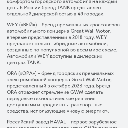
комфортом городского автомобиля на каждый
день. В России бренд TANK представлен
отдельной дилерской сетью в 49 городах.
WEY («ВЕЙ») – бренд премиальных кроссоверов
автомобильного концерна Great Wall Motor,
впервые представленный в 2018 году. WEY
предлагает только гибридные автомобили,
созданные по популярной во всем мире схеме.
Автомобили WEY доступны в дилерских
центрах TANK.
ORA («ОРА») – бренд городских премиальных
электромобилей концерна Great Wall Motor,
представленный в октябре 2023 года. Бренд
ORA отражает стремление GWM сделать
передовые технологические решения
доступными и продвигать транспортные
средства, использующие «новую энергию».
Российский завод HAVAL – первое зарубежное
производственное предприятие GWM полного