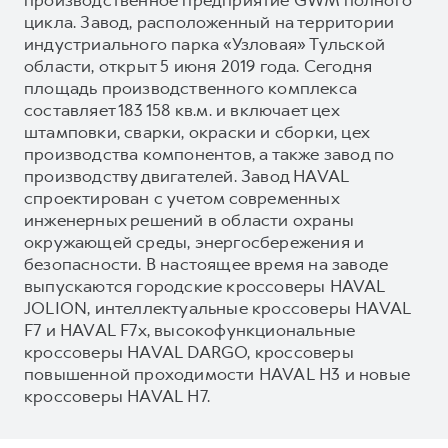
цикла. Завод, расположенный на территории
индустриального парка «Узловая» Тульской
области, открыт 5 июня 2019 года. Сегодня
площадь производственного комплекса
составляет 183 158 кв.м. и включает цех
штамповки, сварки, окраски и сборки, цех
производства компонентов, а также завод по
производству двигателей. Завод HAVAL
спроектирован с учетом современных
инженерных решений в области охраны
окружающей среды, энергосбережения и
безопасности. В настоящее время на заводе
выпускаются городские кроссоверы HAVAL
JOLION, интеллектуальные кроссоверы HAVAL
F7 и HAVAL F7x, высокофункциональные
кроссоверы HAVAL DARGO, кроссоверы
повышенной проходимости HAVAL H3 и новые
кроссоверы HAVAL H7.