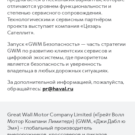
отличаются уровнем функциональности и
степенью сервисного сопровождения.
Технологическим и сервисным партнёром
проекта выступает компания «Цезарь
Сателлит».
Запуск «GWM Безопасность» — часть стратегии
GWM по развитию клиентских сервисов и
цифровой экосистемы, где приоритетом
является безопасность и уверенность
владельца в любых дорожных ситуациях.
За дополнительной информацией, пожалуйста,
обращайтесь:
pr@haval.ru
Great Wall Motor Company Limited («Грейт Волл
Мотор Компани Лимитед») (GWM, «Джи Дабл ю
Эм») – глобальный производитель
внедорожников, кроссоверов и пикапов,