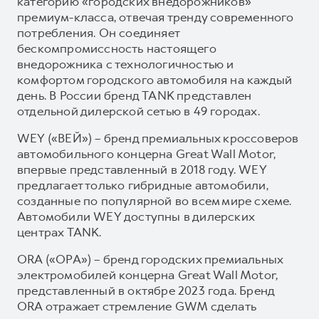
категорию «городских внедорожников»
премиум-класса, отвечая тренду современного
потребления. Он соединяет
бескомпромиссность настоящего
внедорожника с технологичностью и
комфортом городского автомобиля на каждый
день. В России бренд TANK представлен
отдельной дилерской сетью в 49 городах.
WEY («ВЕЙ») – бренд премиальных кроссоверов
автомобильного концерна Great Wall Motor,
впервые представленный в 2018 году. WEY
предлагает только гибридные автомобили,
созданные по популярной во всем мире схеме.
Автомобили WEY доступны в дилерских
центрах TANK.
ORA («ОРА») – бренд городских премиальных
электромобилей концерна Great Wall Motor,
представленный в октябре 2023 года. Бренд
ORA отражает стремление GWM сделать