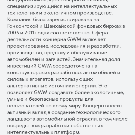
специализирующийся на интеллектуальных
технологиях и экологичном производстве.
Компания была зарегистрирована на
Гонконгской и Шанхайской фондовых биржах в
2003 и 2011 годах соответственно. Сфера
деятельности концерна GWM включает
проектирование, исследования и разработки,
производство, продажу и обслуживание
автомобилей и запчастей. Значительная доля
инвестиций GWM сосредоточена на
конструкторских разработках автомобилей и
силовых агрегатов, использующих
альтернативные источники энергии. Это
позволяет GWM создавать более экологичные,
умные и безопасные продукты для
пользователей по всему миру. Концерн вносит
активный вклад в создание технологического
ландшафта автомобильной отрасли, в том числе
посредством разработки собственных
интеллектуальных платформ.