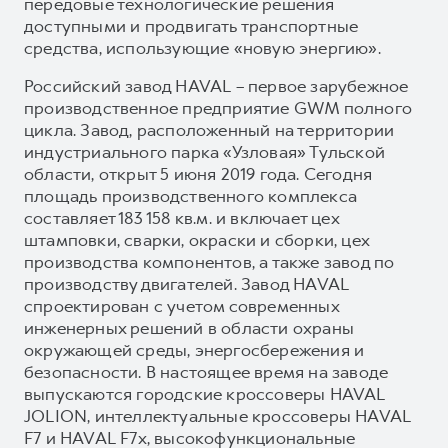
передовые технологические решения
доступными и продвигать транспортные
средства, использующие «новую энергию».
Российский завод HAVAL – первое зарубежное
производственное предприятие GWM полного
цикла. Завод, расположенный на территории
индустриального парка «Узловая» Тульской
области, открыт 5 июня 2019 года. Сегодня
площадь производственного комплекса
составляет 183 158 кв.м. и включает цех
штамповки, сварки, окраски и сборки, цех
производства компонентов, а также завод по
производству двигателей. Завод HAVAL
спроектирован с учетом современных
инженерных решений в области охраны
окружающей среды, энергосбережения и
безопасности. В настоящее время на заводе
выпускаются городские кроссоверы HAVAL
JOLION, интеллектуальные кроссоверы HAVAL
F7 и HAVAL F7x, высокофункциональные