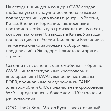
На сегодняшний день концерн GWM создал
глобальную сеть научно-исследовательских
подразделений, куда входят центры в России,
Китае, Японии и Германии. Так, компания
построила глобальную производственную сеть,
которая включает 10 заводов в Китае, 3 завода
полного цикла в России, Таиланде и Бразилии, а
также несколько зарубежных сборочных
предприятий в Эквадоре, Пакистане и других
странах.
Сегодня пять основных автомобильных брендов
GWM – интеллектуальные кроссоверы и
внедорожники HAVAL, выносливые пикапы
POER, премиальные внедорожники TANK,
электромобили ORA, премиальные кроссоверы
WEY – представлены более чем в 170 странах и
регионах мира.
ООО «Грейт Волл Мотор Рус» – эксклюзивный