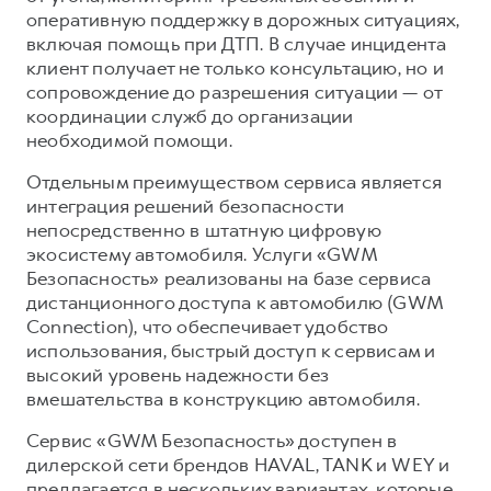
оперативную поддержку в дорожных ситуациях,
включая помощь при ДТП. В случае инцидента
клиент получает не только консультацию, но и
сопровождение до разрешения ситуации — от
координации служб до организации
необходимой помощи.
Отдельным преимуществом сервиса является
интеграция решений безопасности
непосредственно в штатную цифровую
экосистему автомобиля. Услуги «GWM
Безопасность» реализованы на базе сервиса
дистанционного доступа к автомобилю (GWM
Connection), что обеспечивает удобство
использования, быстрый доступ к сервисам и
высокий уровень надежности без
вмешательства в конструкцию автомобиля.
Сервис «GWM Безопасность» доступен в
дилерской сети брендов HAVAL, TANK и WEY и
предлагается в нескольких вариантах, которые