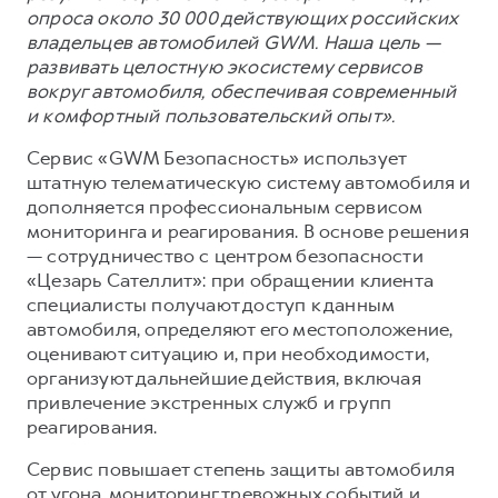
опроса около 30 000 действующих российских
владельцев автомобилей GWM. Наша цель —
развивать целостную экосистему сервисов
вокруг автомобиля, обеспечивая современный
и комфортный пользовательский опыт».
Сервис «GWM Безопасность» использует
штатную телематическую систему автомобиля и
дополняется профессиональным сервисом
мониторинга и реагирования. В основе решения
— сотрудничество с центром безопасности
«Цезарь Сателлит»: при обращении клиента
специалисты получают доступ к данным
автомобиля, определяют его местоположение,
оценивают ситуацию и, при необходимости,
организуют дальнейшие действия, включая
привлечение экстренных служб и групп
реагирования.
Сервис повышает степень защиты автомобиля
от угона, мониторинг тревожных событий и