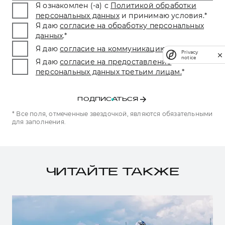
Я ознакомлен (-а) с
Политикой обработки
персональных данных
и принимаю условия.
*
Я даю
согласие на обработку персональных
данных
.
*
Я даю
согласие на коммуникацию
.
*
Privacy
notice
Я даю
согласие на предоставление
персональных данных третьим лицам.
*
ПОДПИСАТЬСЯ
* Все поля, отмеченные звездочкой, являются обязательными
для заполнения.
ЧИТАЙТЕ ТАКЖЕ